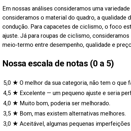
Em nossas análises consideramos uma variedade d
consideramos o material do quadro, a qualidade d
condução. Para capacetes de ciclismo, o foco está
ajuste. Já para roupas de ciclismo, consideramos 
meio-termo entre desempenho, qualidade e preço
Nossa escala de notas (0 a 5)
5,0
★
O melhor da sua categoria, não tem o que fa
4,5
★
Excelente — um pequeno ajuste e seria perf
4,0
★
Muito bom, poderia ser melhorado.
3,5
★
Bom, mas existem alternativas melhores.
3,0
★
Aceitável, algumas pequenas imperfeiçõe