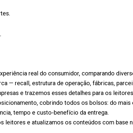
tes.
.
xperiência real do consumidor, comparando divers
ca — recall, estrutura de operação, fábricas, parc
resas e trazemos esses detalhes para os leitores
osicionamento, cobrindo todos os bolsos: do mai
cia, tempo e custo-benefício da entrega.
 leitores e atualizamos os conteúdos com base n