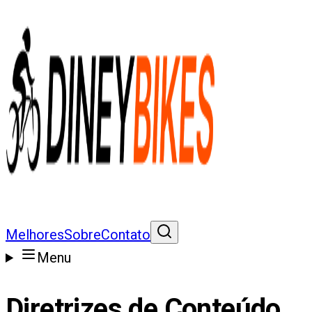
Melhores
Sobre
Contato
Menu
Diretrizes de Conteúdo