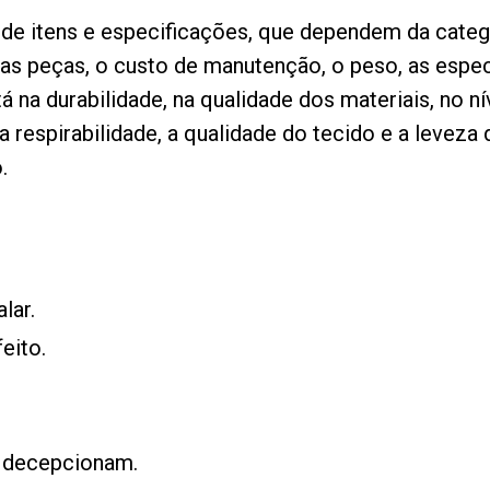
e itens e especificações, que dependem da categor
as peças, o custo de manutenção, o peso, as espec
 na durabilidade, na qualidade dos materiais, no n
a respirabilidade, a qualidade do tecido e a levez
.
lar.
eito.
s decepcionam.