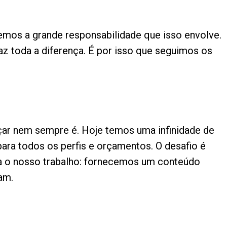
demos a grande responsabilidade que isso envolve.
faz toda a diferença. É por isso que seguimos os
çar nem sempre é. Hoje temos uma infinidade de
para todos os perfis e orçamentos. O desafio é
tra o nosso trabalho: fornecemos um conteúdo
am.