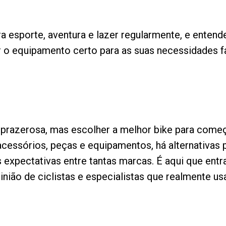
ra esporte, aventura e lazer regularmente, e enten
rar o equipamento certo para as suas necessidades 
 prazerosa, mas escolher a melhor bike para come
acessórios, peças e equipamentos, há alternativas 
 expectativas entre tantas marcas. É aqui que en
inião de ciclistas e especialistas que realmente us