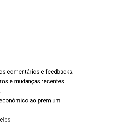
os comentários e feedbacks.
eiros e mudanças recentes.
.
s econômico ao premium.
eles.