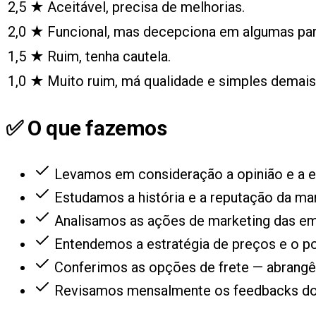
2,5
★
Aceitável, precisa de melhorias.
2,0
★
Funcional, mas decepciona em algumas par
1,5
★
Ruim, tenha cautela.
1,0
★
Muito ruim, má qualidade e simples demais
✅ O que fazemos
Levamos em consideração a opinião e a e
Estudamos a história e a reputação da mar
Analisamos as ações de marketing das emp
Entendemos a estratégia de preços e o p
Conferimos as opções de frete — abrangên
Revisamos mensalmente os feedbacks dos