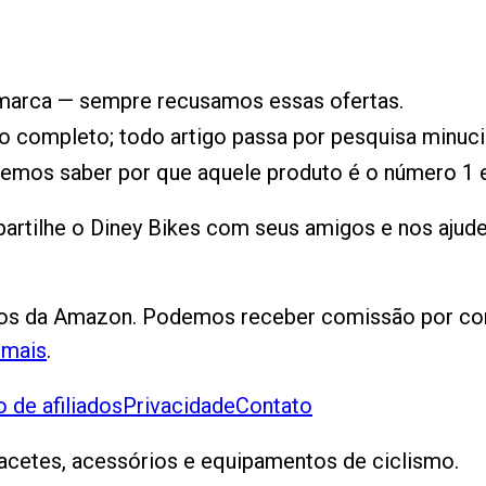
a marca — sempre recusamos essas ofertas.
 completo; todo artigo passa por pesquisa minuci
emos saber por que aquele produto é o número 1 
tilhe o Diney Bikes com seus amigos e nos ajude 
dos da Amazon. Podemos receber comissão por com
 mais
.
 de afiliados
Privacidade
Contato
apacetes, acessórios e equipamentos de ciclismo.