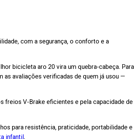
lidade, com a segurança, o conforto e a
elhor bicicleta aro 20 vira um quebra-cabeça. Para
m as avaliações verificadas de quem já usou —
os freios V-Brake eficientes e pela capacidade de
os para resistência, praticidade, portabilidade e
a infantil
.