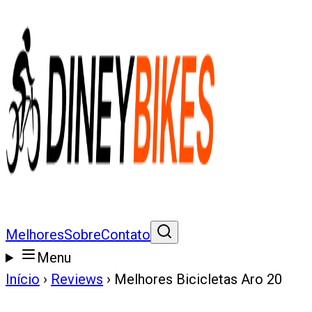
Melhores
Sobre
Contato
Menu
Início
›
Reviews
›
Melhores Bicicletas Aro 20