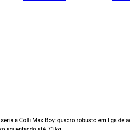
, seria a Colli Max Boy: quadro robusto em liga d
so aguentando até 70 kg.