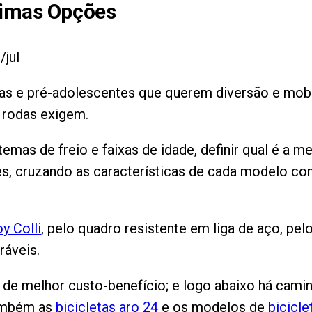
imas Opções
/jul
nças e pré-adolescentes que querem diversão e mobi
 rodas exigem.
temas de freio e faixas de idade, definir qual é a m
es, cruzando as características de cada modelo co
y Colli
, pelo quadro resistente em liga de aço, pel
ráveis.
 de melhor custo-benefício; e logo abaixo há caminh
 também as
bicicletas aro 24
e os modelos de
biciclet