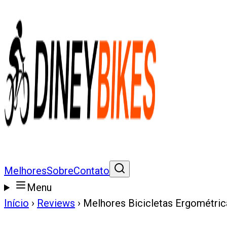
Melhores
Sobre
Contato
Menu
Início
›
Reviews
›
Melhores Bicicletas Ergométri