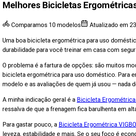
Melhores Bicicletas Ergométrica
Comparamos
10
modelos
Atualizado em
23
Uma boa bicicleta ergométrica para uso doméstico
durabilidade para você treinar em casa com segur
O problema é a fartura de opções: são muitos mod
bicicleta ergométrica para uso doméstico. Para en
modelo e as avaliações de quem já usou — nada de
A minha indicação geral é a
Bicicleta Ergométrica
ressalva de que a frenagem fica barulhenta em alta
Para gastar pouco, a
Bicicleta Ergométrica VIGB
leveza, estabilidade e mais. Se o seu foco é eco