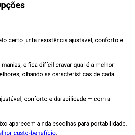
Opções
 certo junta resistência ajustável, conforto e
nias, e fica difícil cravar qual é a melhor
elhores, olhando as características de cada
ajustável, conforto e durabilidade — com a
ixo aparecem ainda escolhas para portabilidade,
lhor custo-benefício
.