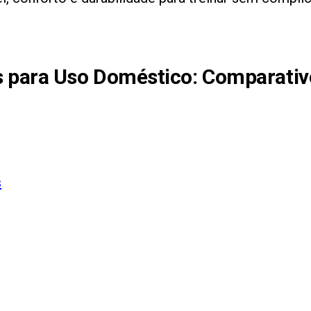
s para Uso Doméstico
: Comparativ
s