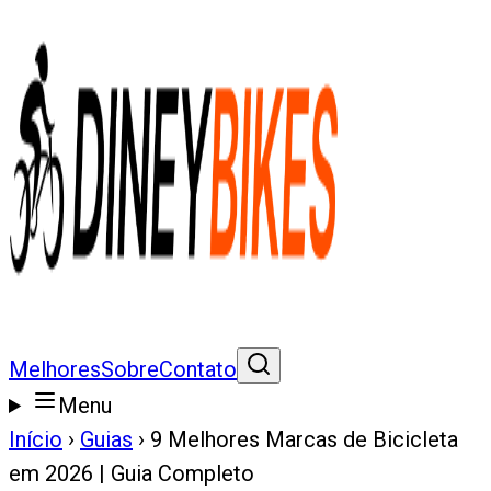
Melhores
Sobre
Contato
Menu
Início
›
Guias
›
9 Melhores Marcas de Bicicleta
em 2026 | Guia Completo