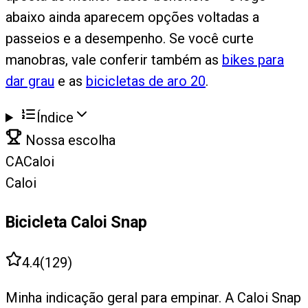
abaixo ainda aparecem opções voltadas a
passeios e a desempenho. Se você curte
manobras, vale conferir também as
bikes para
dar grau
e as
bicicletas de aro 20
.
Índice
Nossa escolha
CA
Caloi
Caloi
Bicicleta Caloi Snap
4.4
(
129
)
Minha indicação geral para empinar. A Caloi Snap