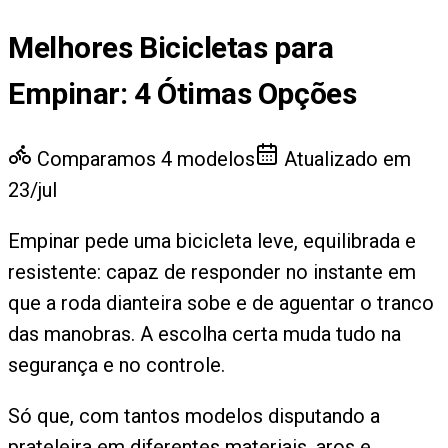
Melhores Bicicletas para
Empinar
:
4
Ótimas Opções
Comparamos
4
modelos
Atualizado em
23/jul
Empinar pede uma bicicleta leve, equilibrada e
resistente: capaz de responder no instante em
que a roda dianteira sobe e de aguentar o tranco
das manobras. A escolha certa muda tudo na
segurança e no controle.
Só que, com tantos modelos disputando a
prateleira em diferentes materiais, aros e