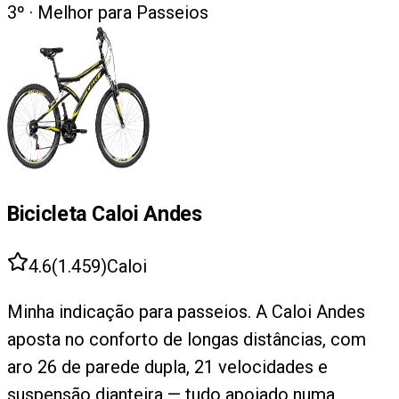
3
º ·
Melhor para Passeios
Bicicleta Caloi Andes
4.6
(
1.459
)
Caloi
Minha indicação para passeios. A Caloi Andes
aposta no conforto de longas distâncias, com
aro 26 de parede dupla, 21 velocidades e
suspensão dianteira — tudo apoiado numa