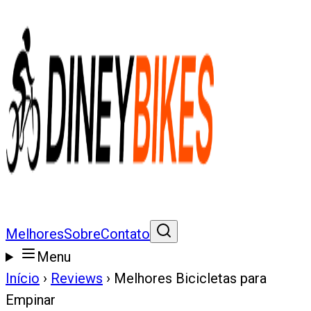
Melhores
Sobre
Contato
Menu
Início
›
Reviews
›
Melhores Bicicletas para
Empinar