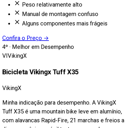
Peso relativamente alto
Manual de montagem confuso
Alguns componentes mais frágeis
Confira o Preço
→
4
º ·
Melhor em Desempenho
VI
VikingX
Bicicleta Vikingx Tuff X35
VikingX
Minha indicação para desempenho. A VikingX
Tuff X35 é uma mountain bike leve em alumínio,
com alavancas Rapid-Fire, 21 marchas e freios a