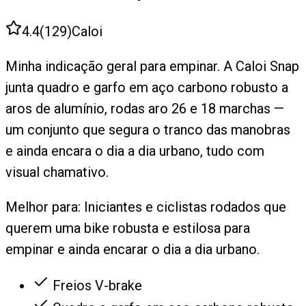
4.4
(
129
)
Caloi
Minha indicação geral para empinar. A Caloi Snap
junta quadro e garfo em aço carbono robusto a
aros de alumínio, rodas aro 26 e 18 marchas —
um conjunto que segura o tranco das manobras
e ainda encara o dia a dia urbano, tudo com
visual chamativo.
Melhor para:
Iniciantes e ciclistas rodados que
querem uma bike robusta e estilosa para
empinar e ainda encarar o dia a dia urbano.
Freios V-brake